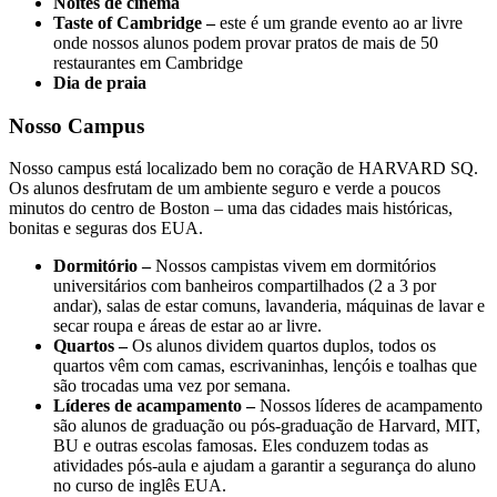
Noites de cinema
Taste of Cambridge –
este é um grande evento ao ar livre
onde nossos alunos podem provar pratos de mais de 50
restaurantes em Cambridge
Dia de praia
Nosso Campus
Nosso campus está localizado bem no coração de HARVARD SQ.
Os alunos desfrutam de um ambiente seguro e verde a poucos
minutos do centro de Boston – uma das cidades mais históricas,
bonitas e seguras dos EUA.
Dormitório –
Nossos campistas vivem em dormitórios
universitários com banheiros compartilhados (2 a 3 por
andar), salas de estar comuns, lavanderia, máquinas de lavar e
secar roupa e áreas de estar ao ar livre.
Quartos –
Os alunos dividem quartos duplos, todos os
quartos vêm com camas, escrivaninhas, lençóis e toalhas que
são trocadas uma vez por semana.
Líderes de acampamento –
Nossos líderes de acampamento
são alunos de graduação ou pós-graduação de Harvard, MIT,
BU e outras escolas famosas. Eles conduzem todas as
atividades pós-aula e ajudam a garantir a segurança do aluno
no curso de inglês EUA.