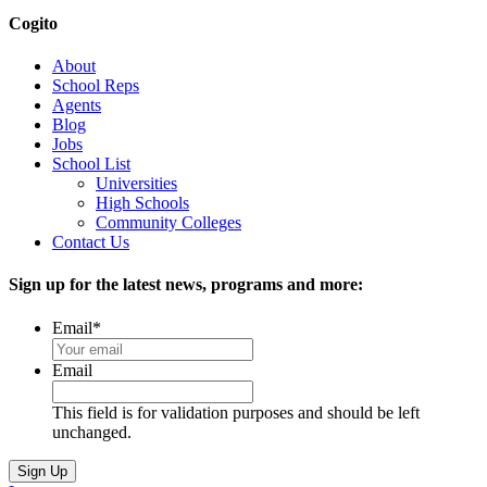
Cogito
About
School Reps
Agents
Blog
Jobs
School List
Universities
High Schools
Community Colleges
Contact Us
Sign up for the latest news, programs and more:
Email
*
Email
This field is for validation purposes and should be left
unchanged.