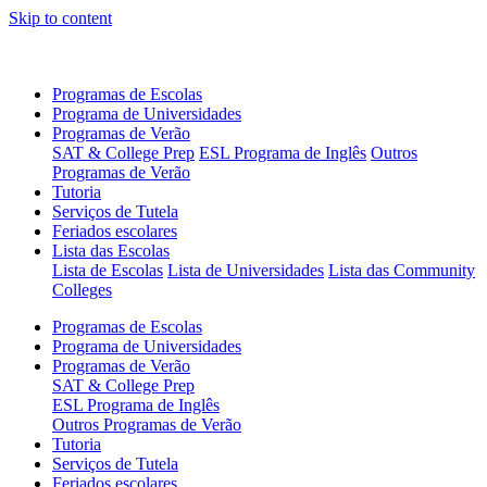
Skip to content
Programas de Escolas
Programa de Universidades
Programas de Verão
SAT & College Prep
ESL Programa de Inglês
Outros
Programas de Verão
Tutoria
Serviços de Tutela
Feriados escolares
Lista das Escolas
Lista de Escolas
Lista de Universidades
Lista das Community
Colleges
Programas de Escolas
Programa de Universidades
Programas de Verão
SAT & College Prep
ESL Programa de Inglês
Outros Programas de Verão
Tutoria
Serviços de Tutela
Feriados escolares