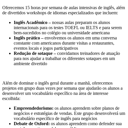
Oferecemos 15 horas por semana de aulas intensivas de inglês, além
de divertidos workshops de idiomas especializados que incluem:
Inglês Acadêmico –
nossas aulas preparam os alunos
internacionais para os testes TOEFL ou IELTS e para serem
bem-sucedidos no colégio ou universidade americana
Inglês prático –
envolvemos os alunos em uma conversa
constante com americanos durante visitas a restaurantes,
eventos locais e jogos participativos
Redução de sotaque –
convidamos treinadores de atuação
para nos ajudar a trabalhar os diferentes sotaques em um
ambiente divertido
Além de dominar o inglês geral durante a manhã, oferecemos
projetos em grupo duas vezes por semana que ajudarão os alunos a
desenvolver um vocabulário específico na área de interesse
escolhida:
Empreendedorismo:
os alunos aprendem sobre planos de
negócios e estratégias de vendas. Este grupo desenvolverá um
vocabulário específico de inglês para negócios
Debate de Oxford:
os alunos aprendem como defender sua