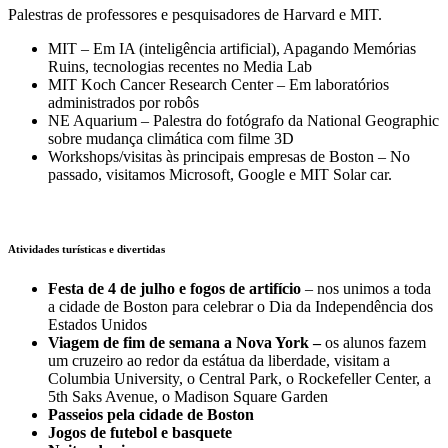
Palestras de professores e pesquisadores de Harvard e MIT.
MIT – Em IA (inteligência artificial), Apagando Memórias
Ruins, tecnologias recentes no Media Lab
MIT Koch Cancer Research Center – Em laboratórios
administrados por robôs
NE Aquarium – Palestra do fotógrafo da National Geographic
sobre mudança climática com filme 3D
Workshops/visitas às principais empresas de Boston – No
passado, visitamos Microsoft, Google e MIT Solar car.
Atividades turísticas e divertidas
Festa de 4 de julho e fogos de artifício
– nos unimos a toda
a cidade de Boston para celebrar o Dia da Independência dos
Estados Unidos
Viagem de fim de semana a Nova York –
os alunos fazem
um cruzeiro ao redor da estátua da liberdade, visitam a
Columbia University, o Central Park, o Rockefeller Center, a
5th Saks Avenue, o Madison Square Garden
Passeios pela cidade de Boston
Jogos de futebol e basquete