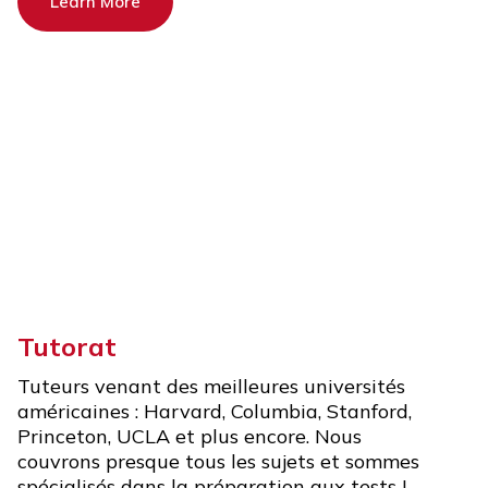
Learn More
Tutorat
Tuteurs venant des meilleures universités
américaines : Harvard, Columbia, Stanford,
Princeton, UCLA et plus encore. Nous
couvrons presque tous les sujets et sommes
spécialisés dans la préparation aux tests !