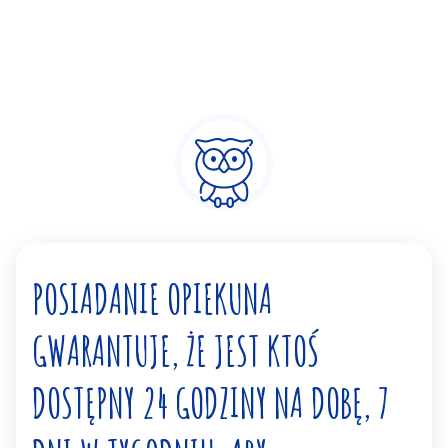
POSIADANIE OPIEKUNA
GWARANTUJE, ŻE JEST KTOŚ
DOSTĘPNY 24 GODZINY NA DOBĘ, 7