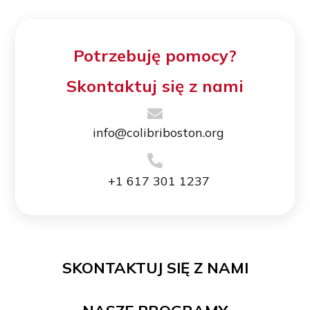
Potrzebuję pomocy?
Skontaktuj się z nami
info@colibriboston.org
+1 617 301 1237
SKONTAKTUJ SIĘ Z NAMI