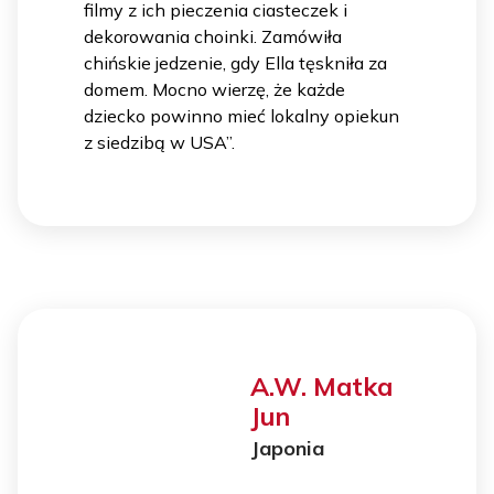
filmy z ich pieczenia ciasteczek i
dekorowania choinki. Zamówiła
chińskie jedzenie, gdy Ella tęskniła za
domem. Mocno wierzę, że każde
dziecko powinno mieć lokalny opiekun
z siedzibą w USA”.
A.W. Matka
Jun
Japonia