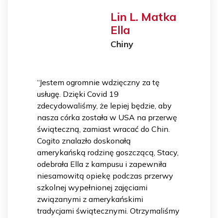
Lin L. Matka
Ella
Chiny
“Jestem ogromnie wdzięczny za tę
usługę. Dzięki Covid 19
zdecydowaliśmy, że lepiej będzie, aby
nasza córka została w USA na przerwę
świąteczną, zamiast wracać do Chin.
Cogito znalazło doskonałą
amerykańską rodzinę goszczącą, Stacy,
odebrała Ella z kampusu i zapewniła
niesamowitą opiekę podczas przerwy
szkolnej wypełnionej zajęciami
związanymi z amerykańskimi
tradycjami świątecznymi. Otrzymaliśmy