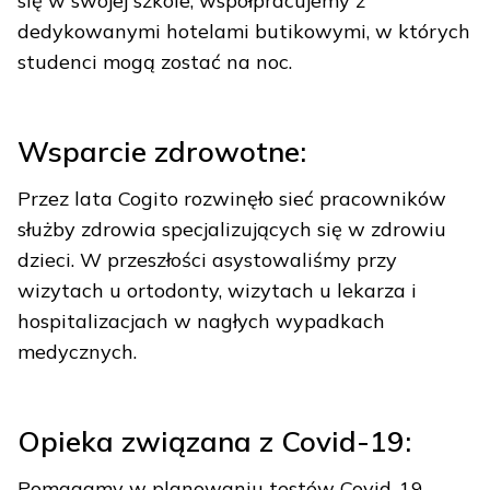
się w swojej szkole, współpracujemy z
dedykowanymi hotelami butikowymi, w których
studenci mogą zostać na noc.
Wsparcie zdrowotne:
Przez lata Cogito rozwinęło sieć pracowników
służby zdrowia specjalizujących się w zdrowiu
dzieci. W przeszłości asystowaliśmy przy
wizytach u ortodonty, wizytach u lekarza i
hospitalizacjach w nagłych wypadkach
medycznych.
Opieka związana z Covid-19:
Pomagamy w planowaniu testów Covid-19,