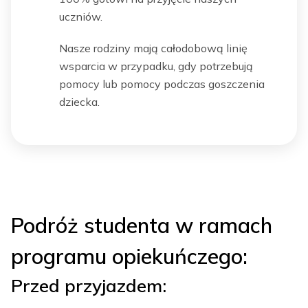
uczniów.
Nasze rodziny mają całodobową linię
wsparcia w przypadku, gdy potrzebują
pomocy lub pomocy podczas goszczenia
dziecka.
Podróż studenta w ramach
programu opiekuńczego:
Przed przyjazdem: