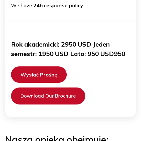
We have
24h response policy
Rok akademicki: 2950 USD Jeden
semestr: 1950 USD Lato: 950 USD950
Wysłać Prośbę
Download Our Brochure
Nasza opieka obejmuje: