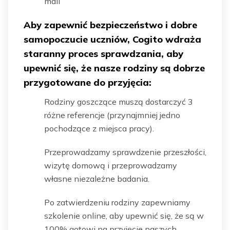
mail
Aby zapewnić bezpieczeństwo i dobre
samopoczucie uczniów, Cogito wdraża
staranny proces sprawdzania, aby
upewnić się, że nasze rodziny są dobrze
przygotowane do przyjęcia:
Rodziny goszczące muszą dostarczyć 3
różne referencje (przynajmniej jedno
pochodzące z miejsca pracy).
Przeprowadzamy sprawdzenie przeszłości,
wizytę domową i przeprowadzamy
własne niezależne badania.
Po zatwierdzeniu rodziny zapewniamy
szkolenie online, aby upewnić się, że są w
100% gotowi na przyjęcie naszych