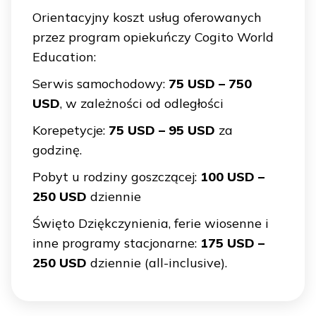
Orientacyjny koszt usług oferowanych
przez program opiekuńczy Cogito World
Education:
Serwis samochodowy:
75 USD – 750
USD
, w zależności od odległości
Korepetycje:
75 USD – 95 USD
za
godzinę.
Pobyt u rodziny goszczącej:
100 USD –
250 USD
dziennie
Święto Dziękczynienia, ferie wiosenne i
inne programy stacjonarne:
175 USD –
250 USD
dziennie (all-inclusive).