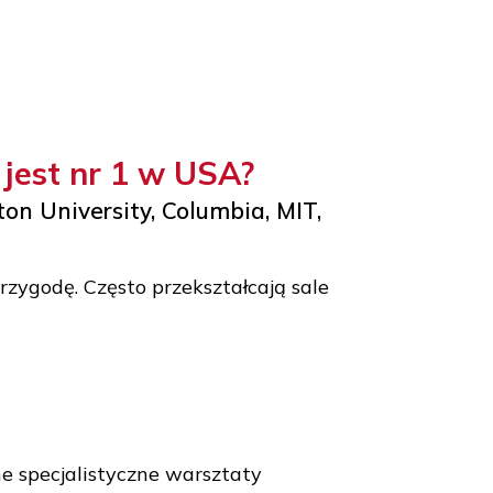
skiego jest nr 1 w USA?
rd, Boston University, Columbia, MIT,