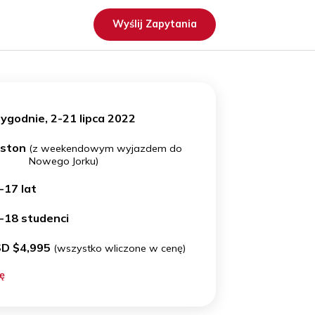
Wyślij Zapytania
3 tygodnie, 2-21 lipca 2022
ACJA
Boston
(z weekendowym wyjazdem do
Nowego Jorku)
UDENCI
14-17 lat
12-18 studenci
USD $4,995
(wszystko wliczone w cenę)