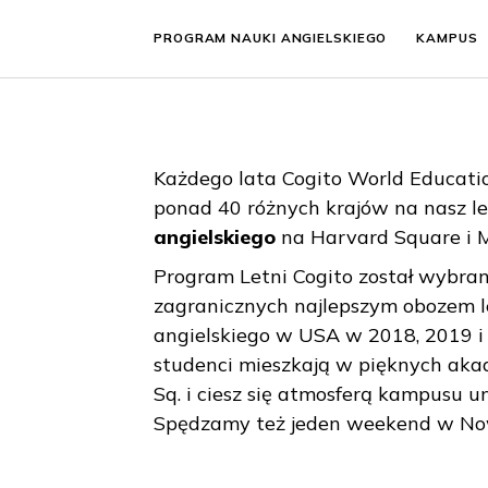
PROGRAM NAUKI ANGIELSKIEGO
KA
Każdego lata Cogito World Ed
ponad 40 różnych krajów na n
angielskiego
na Harvard Squar
Program Letni Cogito został 
zagranicznych najlepszym obo
angielskiego w USA w 2018, 20
studenci mieszkają w piękny