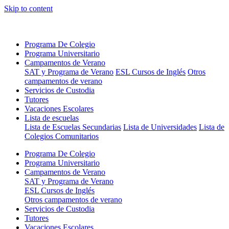
Skip to content
Programa De Colegio
Programa Universitario
Campamentos de Verano
SAT y Programa de Verano
ESL Cursos de Inglés
Otros
campamentos de verano
Servicios de Custodia
Tutores
Vacaciones Escolares
Lista de escuelas
Lista de Escuelas Secundarias
Lista de Universidades
Lista de
Colegios Comunitarios
Programa De Colegio
Programa Universitario
Campamentos de Verano
SAT y Programa de Verano
ESL Cursos de Inglés
Otros campamentos de verano
Servicios de Custodia
Tutores
Vacaciones Escolares