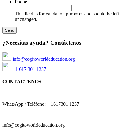
Phone
This field is for validation purposes and should be left
unchanged.
¿Necesitas ayuda? Contáctenos
info@cogitoworldeducation.org
+1 617 301 1237
CONTÁCTENOS
WhatsApp / Teléfono: + 1617301 1237
info@cogitoworldeducation.org