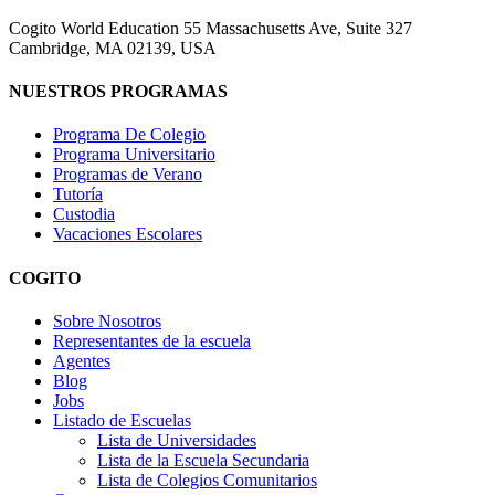
Cogito World Education 55 Massachusetts Ave, Suite 327
Cambridge, MA 02139, USA
NUESTROS PROGRAMAS
Programa De Colegio
Programa Universitario
Programas de Verano
Tutoría
Custodia
Vacaciones Escolares
COGITO
Sobre Nosotros
Representantes de la escuela
Agentes
Blog
Jobs
Listado de Escuelas
Lista de Universidades
Lista de la Escuela Secundaria
Lista de Colegios Comunitarios