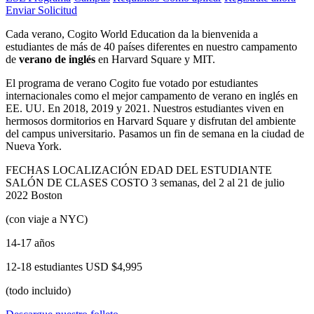
Enviar Solicitud
Cada verano, Cogito World Education da la bienvenida a
estudiantes de más de 40 países diferentes en nuestro campamento
de
verano de inglés
en Harvard Square y MIT.
El programa de verano Cogito fue votado por estudiantes
internacionales como el mejor campamento de verano en inglés en
EE. UU. En 2018, 2019 y 2021. Nuestros estudiantes viven en
hermosos dormitorios en Harvard Square y disfrutan del ambiente
del campus universitario. Pasamos un fin de semana en la ciudad de
Nueva York.
FECHAS
LOCALIZACIÓN
EDAD DEL ESTUDIANTE
SALÓN DE CLASES
COSTO
3 semanas, del 2 al 21 de julio
2022
Boston
(con viaje a NYC)
14-17 años
12-18 estudiantes
USD $4,995
(todo incluido)