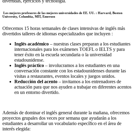
divertidas, ejercicios y tecnología.
Los mejores profesores de las mejores universidades de EE. UU. : Harvard, Boston
University, Columbia, MIT, Emerson
Ofrecemos 15 horas semanales de clases intensivas de inglés más
divertidos talleres de idiomas especializados que incluyen :
Inglés académico
– nuestras clases preparan a los estudiantes
internacionales para los exámenes TOEFL o IELTS y para
tener éxito en la escuela secundaria o la universidad
estadounidense.
Inglés práctico
– involucramos a los estudiantes en una
conversación constante con los estadounidenses durante las
visitas a restaurantes, eventos locales y juegos unidos.
Reducción del acento
– invitamos a los entrenadores de
actuación para que nos ayuden a trabajar en diferentes acentos
en un entorno divertido.
Además de dominar el inglés general durante la mañana, ofrecemos
proyectos grupales dos veces por semana que ayudarán a los
estudiantes a desarrollar un vocabulario específico en el área de
interés elegida: