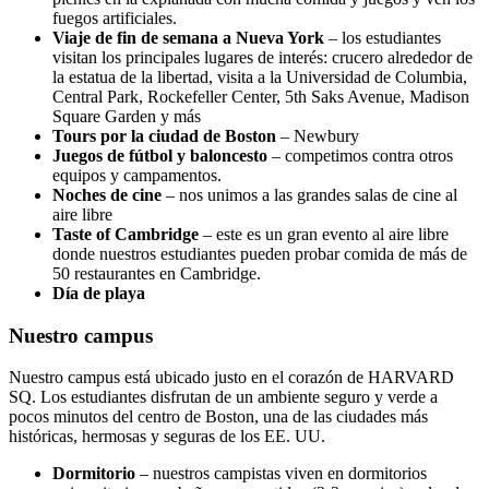
fuegos artificiales.
Viaje de fin de semana a Nueva York
– los estudiantes
visitan los principales lugares de interés: crucero alrededor de
la estatua de la libertad, visita a la Universidad de Columbia,
Central Park, Rockefeller Center, 5th Saks Avenue, Madison
Square Garden y más
Tours por la ciudad de Boston
– Newbury
Juegos de fútbol y baloncesto
– competimos contra otros
equipos y campamentos.
Noches de cine
– nos unimos a las grandes salas de cine al
aire libre
Taste of Cambridge
– este es un gran evento al aire libre
donde nuestros estudiantes pueden probar comida de más de
50 restaurantes en Cambridge.
Día de playa
Nuestro campus
Nuestro campus está ubicado justo en el corazón de HARVARD
SQ. Los estudiantes disfrutan de un ambiente seguro y verde a
pocos minutos del centro de Boston, una de las ciudades más
históricas, hermosas y seguras de los EE. UU.
Dormitorio
– nuestros campistas viven en dormitorios