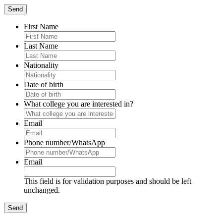
First Name
Last Name
Nationality
Date of birth
What college you are interested in?
Email
Phone number/WhatsApp
Email
This field is for validation purposes and should be left
unchanged.