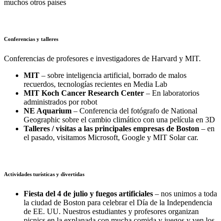
muchos otros países
Conferencias y talleres
Conferencias de profesores e investigadores de Harvard y MIT.
MIT
– sobre inteligencia artificial, borrado de malos
recuerdos, tecnologías recientes en Media Lab
MIT Koch Cancer Research Center
– En laboratorios
administrados por robot
NE Aquarium
– Conferencia del fotógrafo de National
Geographic sobre el cambio climático con una película en 3D
Talleres / visitas a las principales empresas de Boston
– en
el pasado, visitamos Microsoft, Google y MIT Solar car.
Actividades turísticas y divertidas
Fiesta del 4 de julio y fuegos artificiales
– nos unimos a toda
la ciudad de Boston para celebrar el Día de la Independencia
de EE. UU. Nuestros estudiantes y profesores organizan
picnics en la explanada con mucha comida y juegos y ven los