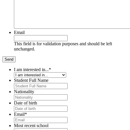
Email
This field is for validation purposes and should be left
unchanged.
I am interested in...
*
Student Full Name
Nationality
Date of birth
Email
*
Most recent school