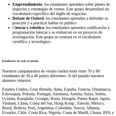
Emprendimiento
: los estudiantes aprenden sobre planes de
negocios y estrategias de ventas. Este grupo desarrollará un
vocabulario específico del inglés de negocios.
Debate de Oxford
: los estudiantes aprenden a defender su
posición y a practicar hablar en público
C
iencia y robótica
: los estudiantes aprenden codificación y
programación básicas y se embarcan en un proyecto de
investigación. Este grupo se centrará en el vocabulario
científico y tecnológico.
Estudiantes de todo el mundo
Nuestros campamentos de verano suelen tener entre 70 y 80
estudiantes de 30 a 40 países diferentes. Si del pasado nuestros
alumnos vinieron:
Estados Unidos, Gran Bretaña, Italia, España, Francia, Dinamarca,
Eslovaquia, Polonia, Portugal, Alemania, Austria, Suiza, Serbia,
Ucrania, Kazajstán, Georgia, Rusia, Hungría, Países Bajos, Japón,
Vietnam, China, Corea del Sur, Hong Kong , Taiwán, México,
Brasil, Bolivia, Perú, Argentina, Colombia, Suecia, Albania,
Ecuador, Chile, Costa Rica, Nigeria, Costa de Marfil, Ghana, RPA y