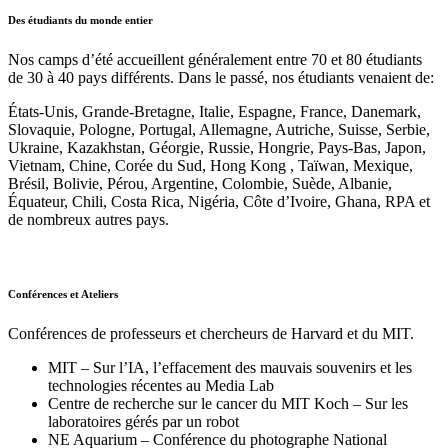
Des étudiants du monde entier
Nos camps d’été accueillent généralement entre 70 et 80 étudiants
de 30 à 40 pays différents. Dans le passé, nos étudiants venaient de:
États-Unis, Grande-Bretagne, Italie, Espagne, France, Danemark,
Slovaquie, Pologne, Portugal, Allemagne, Autriche, Suisse, Serbie,
Ukraine, Kazakhstan, Géorgie, Russie, Hongrie, Pays-Bas, Japon,
Vietnam, Chine, Corée du Sud, Hong Kong , Taïwan, Mexique,
Brésil, Bolivie, Pérou, Argentine, Colombie, Suède, Albanie,
Équateur, Chili, Costa Rica, Nigéria, Côte d’Ivoire, Ghana, RPA et
de nombreux autres pays.
Conférences et Ateliers
Conférences de professeurs et chercheurs de Harvard et du MIT.
MIT – Sur l’IA, l’effacement des mauvais souvenirs et les
technologies récentes au Media Lab
Centre de recherche sur le cancer du MIT Koch – Sur les
laboratoires gérés par un robot
NE Aquarium – Conférence du photographe National