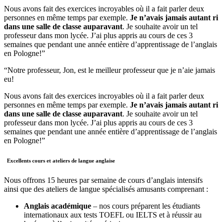
Nous avons fait des exercices incroyables où il a fait parler deux
personnes en même temps par exemple.
Je n’avais jamais autant ri
dans une salle de classe auparavant
. Je souhaite avoir un tel
professeur dans mon lycée. J’ai plus appris au cours de ces 3
semaines que pendant une année entière d’apprentissage de l’anglais
en Pologne!”
“Notre professeur, Jon, est le meilleur professeur que je n’aie jamais
eu!
Nous avons fait des exercices incroyables où il a fait parler deux
personnes en même temps par exemple.
Je n’avais jamais autant ri
dans une salle de classe auparavant
. Je souhaite avoir un tel
professeur dans mon lycée. J’ai plus appris au cours de ces 3
semaines que pendant une année entière d’apprentissage de l’anglais
en Pologne!”
Excellents cours et ateliers de langue anglaise
Nous offrons 15 heures par semaine de cours d’anglais intensifs
ainsi que des ateliers de langue spécialisés amusants comprenant :
Anglais académique
– nos cours préparent les étudiants
internationaux aux tests TOEFL ou IELTS et à réussir au