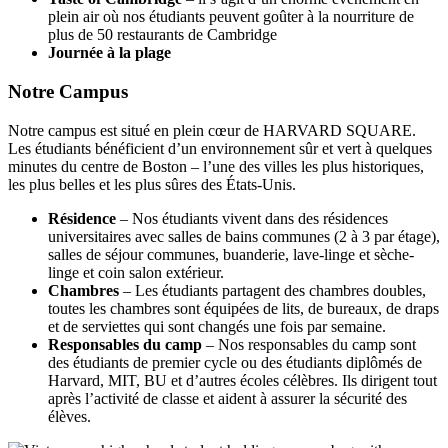
plein air où nos étudiants peuvent goûter à la nourriture de
plus de 50 restaurants de Cambridge
Journée à la plage
Notre Campus
Notre campus est situé en plein cœur de HARVARD SQUARE.
Les étudiants bénéficient d’un environnement sûr et vert à quelques
minutes du centre de Boston – l’une des villes les plus historiques,
les plus belles et les plus sûres des États-Unis.
Résidence
– Nos étudiants vivent dans des résidences
universitaires avec salles de bains communes (2 à 3 par étage),
salles de séjour communes, buanderie, lave-linge et sèche-
linge et coin salon extérieur.
Chambres
– Les étudiants partagent des chambres doubles,
toutes les chambres sont équipées de lits, de bureaux, de draps
et de serviettes qui sont changés une fois par semaine.
Responsables du camp
– Nos responsables du camp sont
des étudiants de premier cycle ou des étudiants diplômés de
Harvard, MIT, BU et d’autres écoles célèbres. Ils dirigent tout
après l’activité de classe et aident à assurer la sécurité des
élèves.