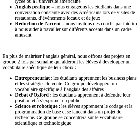
lycée ou à l’université américaine
Anglais pratique
– nous engageons les étudiants dans une
conversation constante avec des Américains lors de visites de
restaurants, d’événements locaux et de jeux
Réduction de l’accent
– nous invitons des coachs par intérim
à nous aider à travailler sur différents accents dans un cadre
amusant
En plus de maîtriser l’anglais général, nous offrons des projets en
groupe 2 fois par semaine qui aideront les élèves à développer un
vocabulaire spécifique de leur choix :
Entrepreneuriat
: les étudiants apprennent les business plans
et les stratégies de vente. Ce groupe développera un
vocabulaire spécifique à l’anglais des affaires
Débat d’Oxford
: les étudiants apprennent à défendre leur
position et à s’exprimer en public
Science et robotique
: les élèves apprennent le codage et la
programmation de base et se lancent dans un projet de
recherche. Ce groupe se concentrera sur le vocabulaire
scientifique et technologique