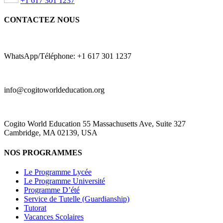
+1 617 301 1237
CONTACTEZ NOUS
WhatsApp/Téléphone: +1 617 301 1237
info@cogitoworldeducation.org
Cogito World Education 55 Massachusetts Ave, Suite 327
Cambridge, MA 02139, USA
NOS PROGRAMMES
Le Programme Lycée
Le Programme Université
Programme D’été
Service de Tutelle (Guardianship)
Tutorat
Vacances Scolaires