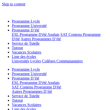
Skip to content
Programme Lycée
Programme Université
Programme D’été
ESL Programme D'été Anglais
SAT Contenu Programme
D'été
Autres Programmes D’été
Service de Tutelle
Tutorat
Vacances Scolaires
Liste des écoles
Universités
Lycées
Collèges Communautaires
Programme Lycée
Programme Université
Programme D’été
ESL Programme D'été Anglais
SAT Contenu Programme D'été
Autres Programmes D’été
Service de Tutelle
Tutorat
Vacances Scolaires
Liste des écoles