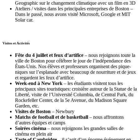
Geographic sur le changement climatique avec un film en 3D
Ateliers / visites dans les principales entreprises de Boston –
Dans le passé, nous avons visité Microsoft, Google et MIT
Solar car.
Visites et Activités
Fête du 4 juillet et feux d’artifice
– nous rejoignons toute la
ville de Boston pour célébrer le jour de l’indépendance des
États-Unis. Nos élèves et professeurs organisent des pique-
niques sur l’esplanade avec beaucoup de nourriture et de jeux
et regardent les feux d’artifice.
Week-end à New York
– les étudiants visitent tous les
principaux sites touristiques: croisière autour de la Statue de la
Liberté, visite de l’Université Columbia, de Central Park, du
Rockefeller Center, de la 5e Avenue, du Madison Square
Garden, etc.
Visites de Boston
– Newbury
Matchs de football et de basketball
– nous affrontons
d’autres équipes et camps
Soirées cinéma
– nous rejoignons les grandes salles de
cinéma en plein air
Taste of Cambridge
– il s’agit d’un énorme événement en