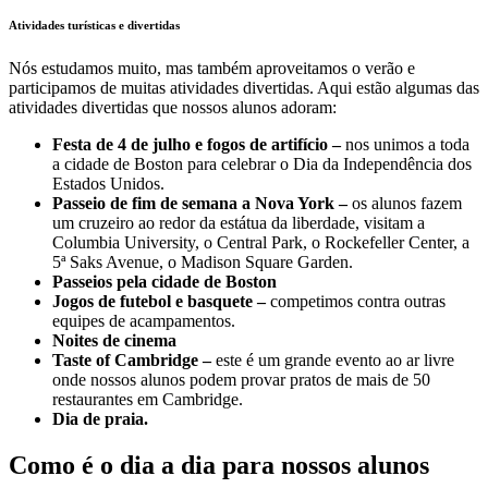
Atividades turísticas e divertidas
Nós estudamos muito, mas também aproveitamos o verão e
participamos de muitas atividades divertidas. Aqui estão algumas das
atividades divertidas que nossos alunos adoram:
Festa de 4 de julho e fogos de artifício –
nos unimos a toda
a cidade de Boston para celebrar o Dia da Independência dos
Estados Unidos.
Passeio de fim de semana a Nova York –
os alunos fazem
um cruzeiro ao redor da estátua da liberdade, visitam a
Columbia University, o Central Park, o Rockefeller Center, a
5ª Saks Avenue, o Madison Square Garden.
Passeios pela cidade de Boston
Jogos de futebol e basquete –
competimos contra outras
equipes de acampamentos.
Noites de cinema
Taste of Cambridge –
este é um grande evento ao ar livre
onde nossos alunos podem provar pratos de mais de 50
restaurantes em Cambridge.
Dia de praia.
Como é o dia a dia para nossos alunos