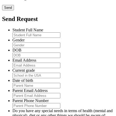
Send Request
Student Full Name
Gender
DOB
Email Address
Current grade
Date of birth
Parent Email Address
Parent Phone Number
Do you have any special needs in terms of health (mental and
physical), diet or any other things we should be aware of: