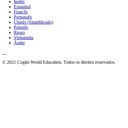
Inglês
Espanhol
Francês
Português
Chinês (Simplificado)
Polonês
Russo
Vietnamita
Árabe
© 2021 Cogito World Education. Todos os direitos reservados.