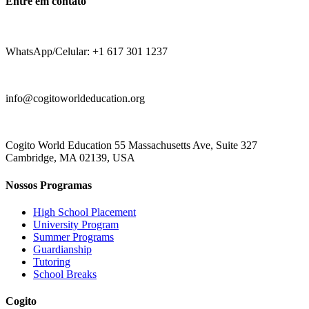
Entre em contato
WhatsApp/Celular: +1 617 301 1237
info@cogitoworldeducation.org
Cogito World Education 55 Massachusetts Ave, Suite 327
Cambridge, MA 02139, USA
Nossos Programas
High School Placement
University Program
Summer Programs
Guardianship
Tutoring
School Breaks
Cogito