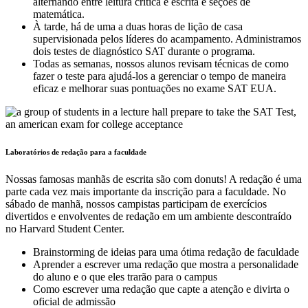
alternando entre leitura crítica e escrita e seções de
matemática.
À tarde, há de uma a duas horas de lição de casa
supervisionada pelos líderes do acampamento. Administramos
dois testes de diagnóstico SAT durante o programa.
Todas as semanas, nossos alunos revisam técnicas de como
fazer o teste para ajudá-los a gerenciar o tempo de maneira
eficaz e melhorar suas pontuações no exame SAT EUA.
Laboratórios de redação para a faculdade
Nossas famosas manhãs de escrita são com donuts! A redação é uma
parte cada vez mais importante da inscrição para a faculdade. No
sábado de manhã, nossos campistas participam de exercícios
divertidos e envolventes de redação em um ambiente descontraído
no Harvard Student Center.
Brainstorming de ideias para uma ótima redação de faculdade
Aprender a escrever uma redação que mostra a personalidade
do aluno e o que eles trarão para o campus
Como escrever uma redação que capte a atenção e divirta o
oficial de admissão