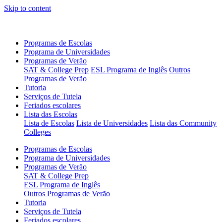
Skip to content
Programas de Escolas
Programa de Universidades
Programas de Verão
SAT & College Prep
ESL Programa de Inglês
Outros
Programas de Verão
Tutoria
Serviços de Tutela
Feriados escolares
Lista das Escolas
Lista de Escolas
Lista de Universidades
Lista das Community
Colleges
Programas de Escolas
Programa de Universidades
Programas de Verão
SAT & College Prep
ESL Programa de Inglês
Outros Programas de Verão
Tutoria
Serviços de Tutela
Feriados escolares