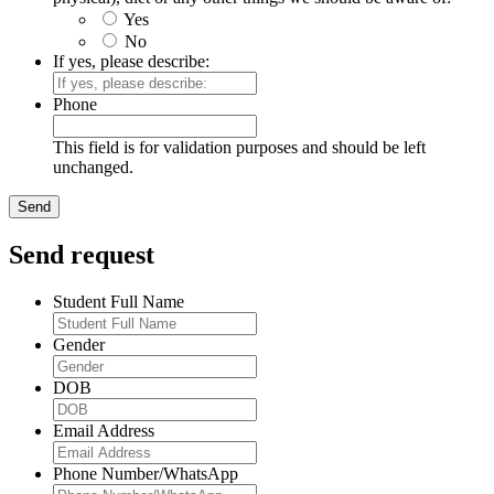
Yes
No
If yes, please describe:
Phone
This field is for validation purposes and should be left
unchanged.
Send request
Student Full Name
Gender
DOB
Email Address
Phone Number/WhatsApp