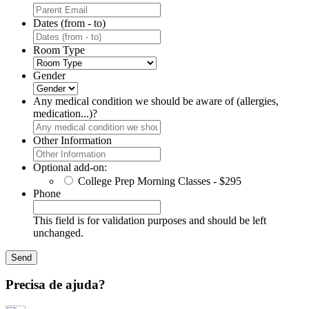
Dates (from - to)
Room Type
Gender
Any medical condition we should be aware of (allergies,
medication...)?
Other Information
Optional add-on:
College Prep Morning Classes - $295
Phone
This field is for validation purposes and should be left
unchanged.
Precisa de ajuda?