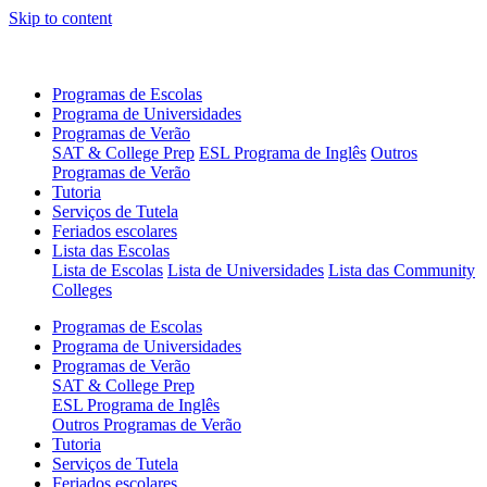
Skip to content
Programas de Escolas
Programa de Universidades
Programas de Verão
SAT & College Prep
ESL Programa de Inglês
Outros
Programas de Verão
Tutoria
Serviços de Tutela
Feriados escolares
Lista das Escolas
Lista de Escolas
Lista de Universidades
Lista das Community
Colleges
Programas de Escolas
Programa de Universidades
Programas de Verão
SAT & College Prep
ESL Programa de Inglês
Outros Programas de Verão
Tutoria
Serviços de Tutela
Feriados escolares