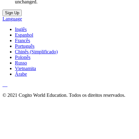
unchanged.
Language
Inglês
Espanhol
Francês
Português
Chinês (Simplificado)
Polonês
Russo
Vietnamita
Árabe
© 2021 Cogito World Education. Todos os direitos reservados.