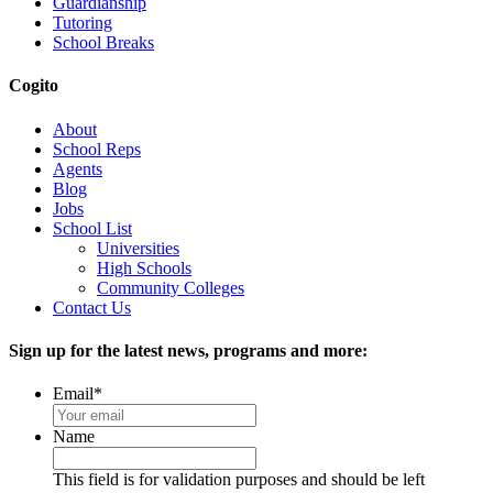
Guardianship
Tutoring
School Breaks
Cogito
About
School Reps
Agents
Blog
Jobs
School List
Universities
High Schools
Community Colleges
Contact Us
Sign up for the latest news, programs and more:
Email
*
Name
This field is for validation purposes and should be left