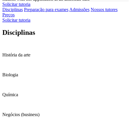
Solicitar tutoria
Disciplinas
Preparação para exames
Admissões
Nossos tutores
Preços
Solicitar tutoria
Disciplinas
História da arte
Biologia
Química
Negócios (business)