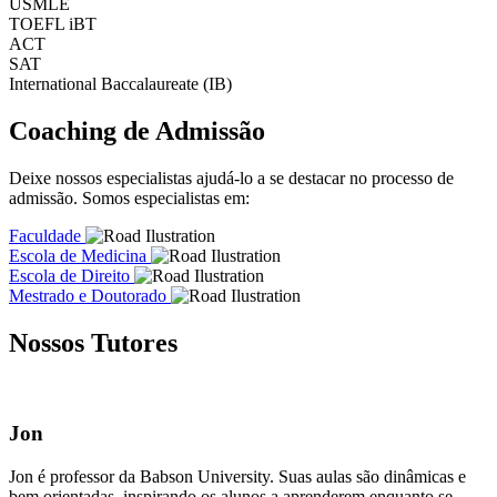
USMLE
TOEFL iBT
ACT
SAT
International Baccalaureate (IB)
Coaching de Admissão
Deixe nossos especialistas ajudá-lo a se destacar no processo de
admissão. Somos especialistas em:
Faculdade
Escola de Medicina
Escola de Direito
Mestrado e Doutorado
Nossos Tutores
Jon
Jon é professor da Babson University. Suas aulas são dinâmicas e
bem orientadas, inspirando os alunos a aprenderem enquanto se