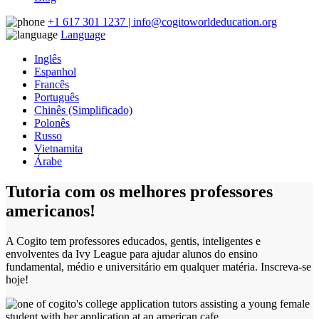
+1 617 301 1237 | info@cogitoworldeducation.org
Language
Inglês
Espanhol
Francês
Português
Chinês (Simplificado)
Polonês
Russo
Vietnamita
Árabe
Tutoria com os melhores professores
americanos!
A Cogito tem professores educados, gentis, inteligentes e
envolventes da Ivy League para ajudar alunos do ensino
fundamental, médio e universitário em qualquer matéria. Inscreva-se
hoje!